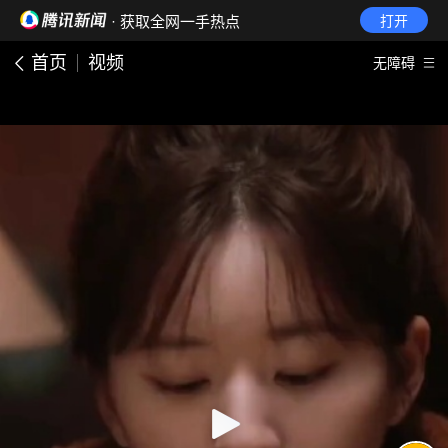
· 获取全网一手热点
打开
首页
视频
无障碍