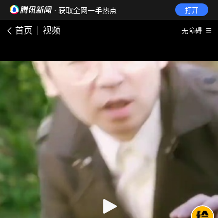
· 获取全网一手热点
打开
首页
视频
无障碍