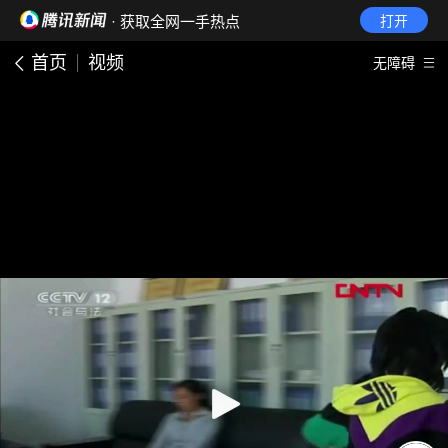
· 获取全网一手热点
打开
首页
视频
无障碍