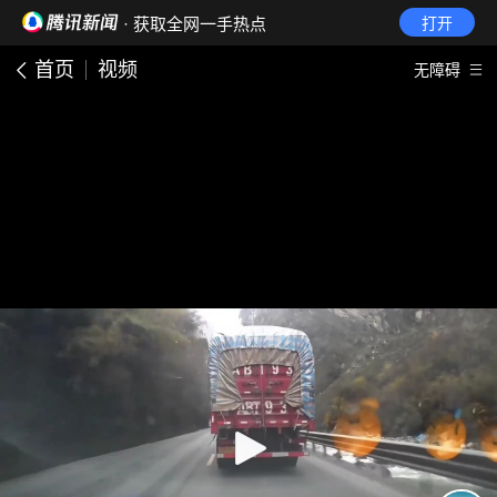
· 获取全网一手热点
打开
首页
视频
无障碍