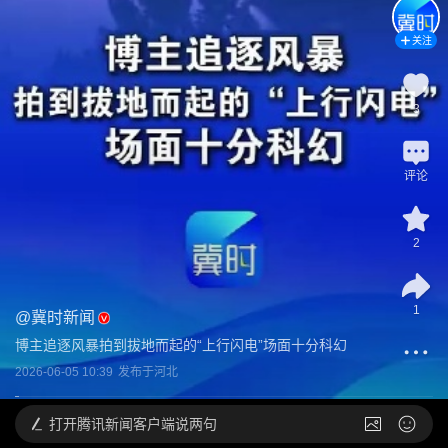
关注
3
评论
2
1
@
冀时新闻
博主追逐风暴拍到拔地而起的“上行闪电”场面十分科幻
2026-06-05 10:39
发布于
河北
打开
腾讯新闻客户端说两句