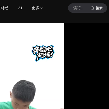
财经
AI
更多
读特新闻
搜索