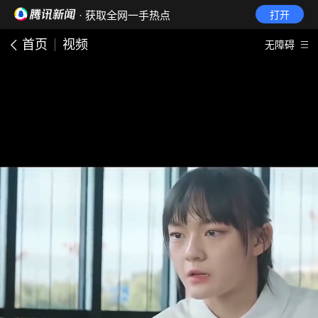
· 获取全网一手热点
打开
首页
视频
无障碍