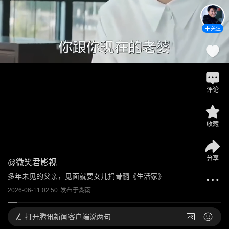
关注
评论
收藏
分享
@
微笑君影视
多年未见的父亲，见面就要女儿捐骨髓《生活家》
2026-06-11 02:50
发布于
湖南
打开
腾讯新闻客户端说两句