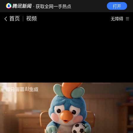
· 获取全网一手热点
打开
首页
视频
无障碍