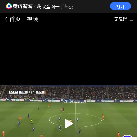
· 获取全网一手热点
打开
首页
视频
无障碍