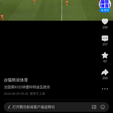
关注
256
157
43
200
@
猫熊说体育
法国第83分钟遭科特迪瓦绝杀
2026-06-05 05:45
发布于
上海
打开
腾讯新闻客户端说两句