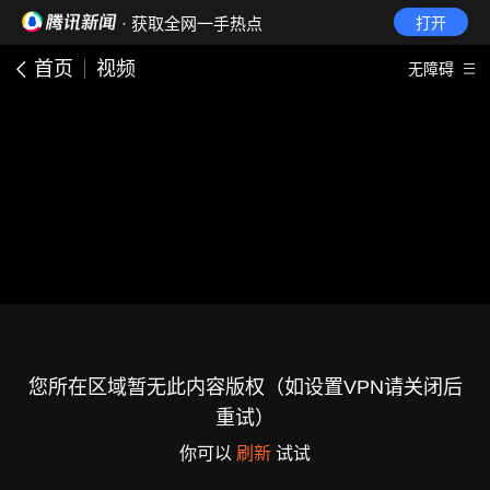
· 获取全网一手热点
打开
首页
视频
无障碍
您所在区域暂无此内容版权（如设置VPN请关闭后
重试）
你可以
刷新
试试