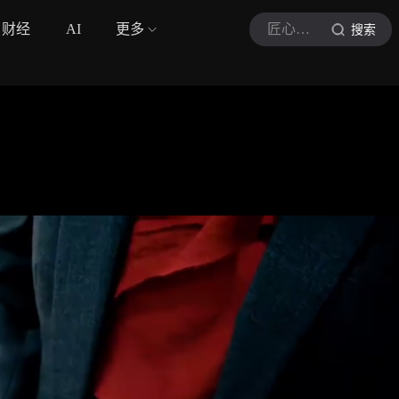
财经
AI
更多
匠心筑造
搜索