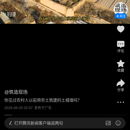
关注
评论
收藏
分享
@
筑造现场
你见过农村人以前用夯土筑建的土城墙吗？
2026-06-05 02:07
发布于
广东
打开
腾讯新闻客户端说两句