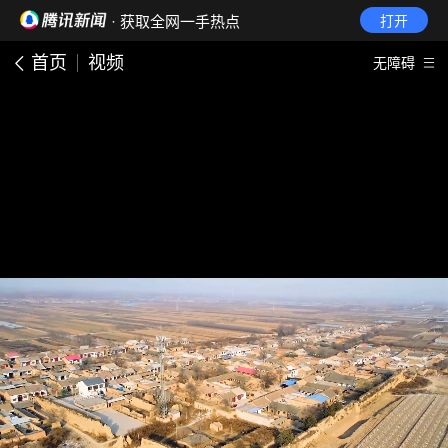
· 获取全网一手热点
打开
首页
视频
无障碍