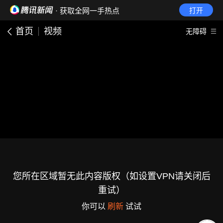
· 获取全网一手热点
打开
首页
视频
无障碍
您所在区域暂无此内容版权（如设置VPN请关闭后
重试）
你可以
刷新
试试