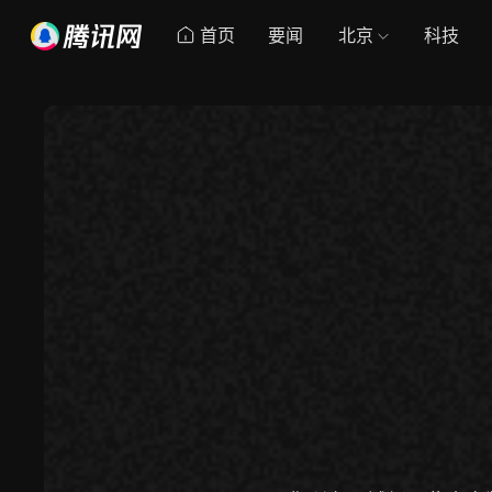
首页
要闻
北京
科技