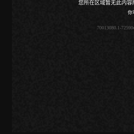
您所在区域暂无此内容
你
70013080.1-72590
00:00
/
00:00