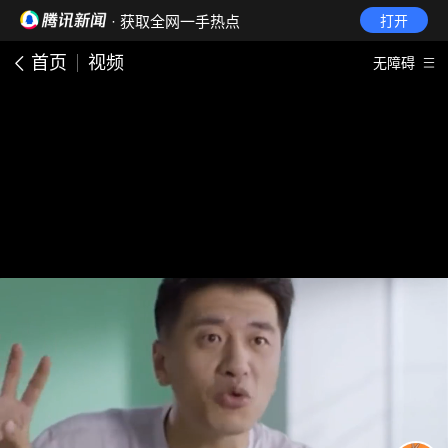
· 获取全网一手热点
打开
首页
视频
无障碍