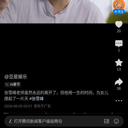
关注
20
1
13
@
豆是娱乐
AI章节
36
张雪峰老师虽然永远的离开了，但他用一生的时间，为女儿
撑起了一片天
 #
张雪峰
2026-06-05 00:57
发布于
广东
打开
腾讯新闻客户端说两句