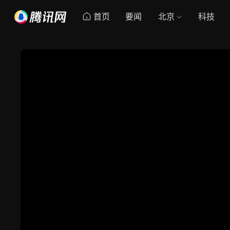
首页
要闻
北京
科技