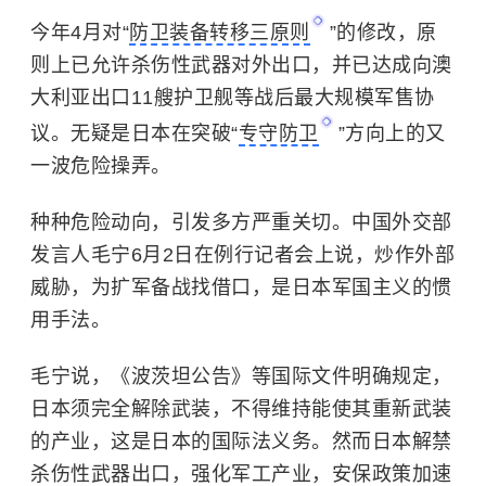
今年4月对“
防卫装备转移三原则
”的修改，原
则上已允许杀伤性武器对外出口，并已达成向澳
大利亚出口11艘
护卫舰
等战后最大规模军售协
议。无疑是日本在突破“
专守防卫
”方向上的又
一波危险操弄。
种种危险动向，引发多方严重关切。中国外交部
发言人毛宁6月2日在例行记者会上说，炒作外部
威胁，为扩军备战找借口，是日本军国主义的惯
用手法。
毛宁说，《波茨坦公告》等国际文件明确规定，
日本须完全解除武装，不得维持能使其重新武装
的产业，这是日本的国际法义务。然而日本解禁
杀伤性武器出口，强化军工产业，安保政策加速