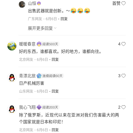
山恒
首赞
出售武器就是创新。～
广东网友
6月6日
回复
展开更多回复
暖暖春意
4
好的东西，谁都喜欢。好的地方，谁都向往。
北京网友
6月6日
回复
青漂北旅
3
日产机械厉害
山东网友
6月6日
回复
我心飞翔
2
除了俄罗斯，近现代以来在亚洲对我们伤害最大的两
个国家就是日本和印尼！
北京网友
6月6日
回复