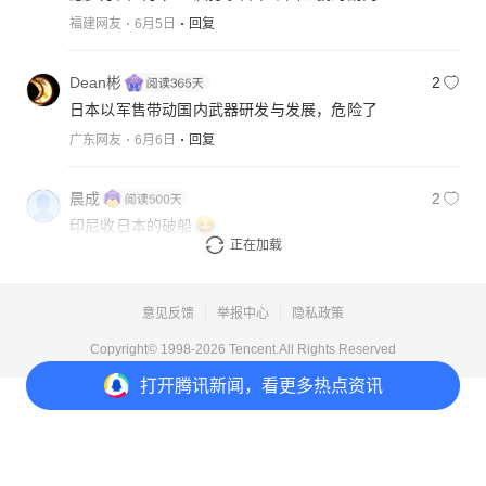
福建网友
6月5日
回复
Dean彬
2
日本以军售带动国内武器研发与发展，危险了
广东网友
6月6日
回复
晨成
2
印尼收日本的破船
正在加载
四川网友
6月6日
回复
意见反馈
举报中心
隐私政策
Copyright© 1998-
2026
Tencent.All Rights Reserved
打开
腾讯新闻，看更多热点资讯