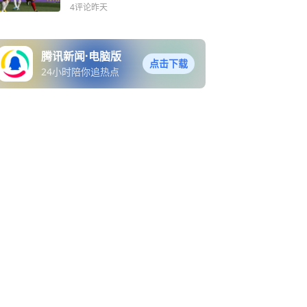
品｜足球有料
4评论
昨天
腾讯新闻·电脑版
点击下载
24小时陪你追热点