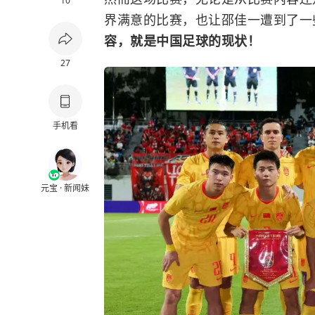
10
界满意的比赛，也让邵佳一遭到了一
容，就是中国足球的现状！
27
手机看
元宝 · 新闻妹