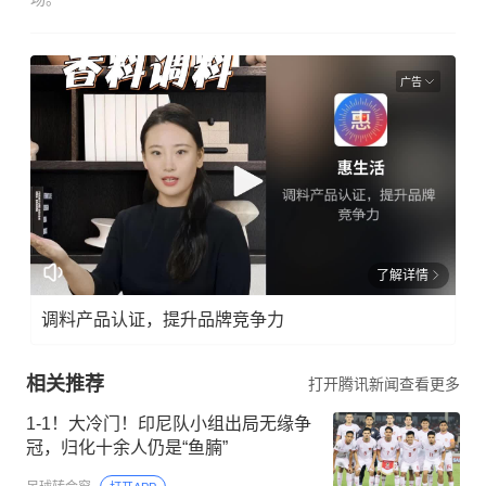
广告
了解详情
调料产品认证，提升品牌竞争力
相关推荐
打开腾讯新闻查看更多
1-1！大冷门！印尼队小组出局无缘争
冠，归化十余人仍是“鱼腩”