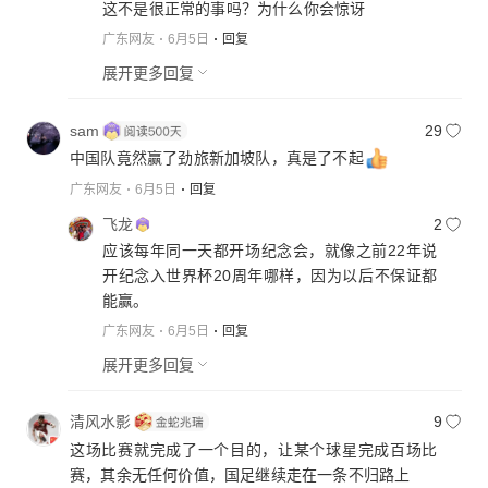
这不是很正常的事吗？为什么你会惊讶
广东网友
6月5日
回复
展开更多回复
sam
29
中国队竟然赢了劲旅新加坡队，真是了不起
广东网友
6月5日
回复
飞龙
2
应该每年同一天都开场纪念会，就像之前22年说
开纪念入世界杯20周年哪样，因为以后不保证都
能赢。
广东网友
6月5日
回复
展开更多回复
清风水影
9
这场比赛就完成了一个目的，让某个球星完成百场比
赛，其余无任何价值，国足继续走在一条不归路上