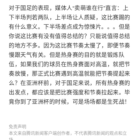
对于国足的表现，媒体人“卖萌谁在行”直言：上
下半场判若两队，上半场让人质疑，这比赛踢的
有什么意义。下半场差点成为惊悚片。。。但是
你说这比赛有没有值得总结的？只能说值得总结
的地方不多。因为这比赛节奏太慢了，即便节奏
慢跟天气有关。但是热身赛的目的就是锻炼队
伍，如果我们的球员在热身赛面对高温，就把节
奏放慢，那正式比赛遇到高温就能把节奏提起来
么？在亚洲杯前，对于国足来说，所有热身赛的
出发点，都应该是把比赛强度和节奏拉起来。毕
竟你到了亚洲杯的时候，可是场场都是生死战！
免责声明
本文来自腾讯新闻客户端创作者，不代表腾讯新闻的观点和立
场。