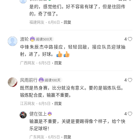
是的，感觉他们。好不容易有球了，但是往回传
的，奇了怪了。
福建网友
6月6日
回复
渡轮
4
中锋朱辰杰中路接应，轻轻回敲，接应队员迎球抽
射，进了，好球。
广西网友
6月5日
回复
风雨前行
4
既然是热身赛，比分就没有意义。要的是锻炼队伍。
锻炼配合度，输赢不重要。
江苏网友
6月5日
回复
健在弦上
4
输赢是不重要，关键是要踢得像个样子，给个快
乐足球呀！
广东网友
6月5日
回复