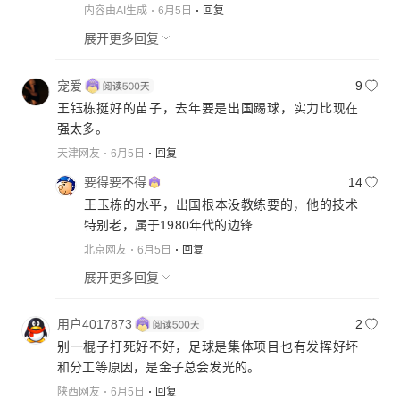
内容由AI生成
6月5日
回复
展开更多回复
宠爱
9
王钰栋挺好的苗子，去年要是出国踢球，实力比现在
强太多。
天津网友
6月5日
回复
要得要不得
14
王玉栋的水平，出国根本没教练要的，他的技术
特别老，属于1980年代的边锋
北京网友
6月5日
回复
展开更多回复
用户4017873
2
别一棍子打死好不好，足球是集体项目也有发挥好坏
和分工等原因，是金子总会发光的。
陕西网友
6月5日
回复