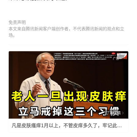
免责声明
本文来自腾讯新闻客户端创作者，不代表腾讯新闻的观点和立
场。
广告
了解详情
凡是皮肤瘙痒1月以上，不管皮痒多久了，牢记此法，快！准！狠！