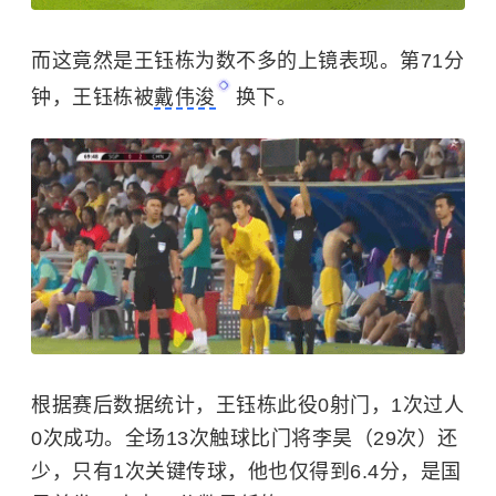
而这竟然是王钰栋为数不多的上镜表现。第71分
钟，王钰栋被
戴伟浚
换下。
根据赛后数据统计，王钰栋此役0射门，1次过人
0次成功。全场13次触球比门将李昊（29次）还
少，只有1次关键传球，他也仅得到6.4分，是国