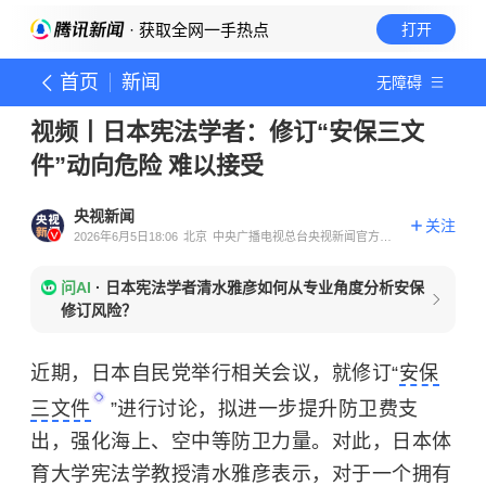
· 获取全网一手热点
打开
首页
新闻
无障碍
视频丨日本宪法学者：修订“安保三文
件”动向危险 难以接受
央视新闻
关注
2026年6月5日18:06
北京
中央广播电视总台央视新闻官方账
号
问AI
·
日本宪法学者清水雅彦如何从专业角度分析安保
修订风险？
近期，日本自民党举行相关会议，就修订“
安保
三文件
”进行讨论，拟进一步提升防卫费支
出，强化海上、空中等防卫力量。对此，日本体
育大学宪法学教授清水雅彦表示，对于一个拥有