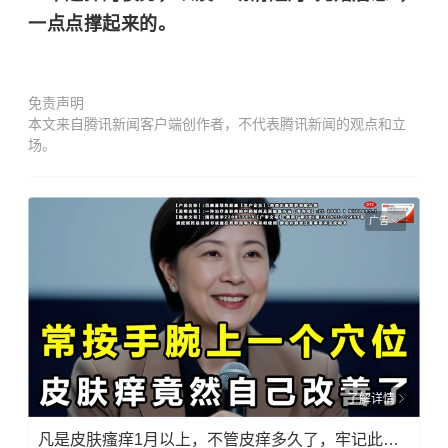
一点点撑起来的。
免责声明
本文来自腾讯新闻客户端创作者，不代表腾讯新闻的观点和立
场。
广告
了解详情
凡是皮肤瘙痒1月以上，不管皮痒多久了，牢记此法，快！准！狠！