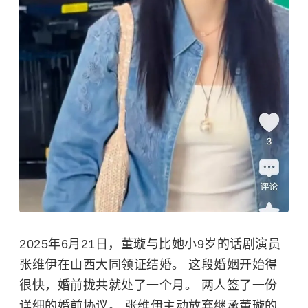
2025年6月21日，
董璇
与比她小9岁的话剧演员
张维伊
在山西大同领证结婚。 这段婚姻开始得
很快，婚前拢共就处了一个月。 两人签了一份
详细的婚前协议。 张维伊主动放弃继承董璇的