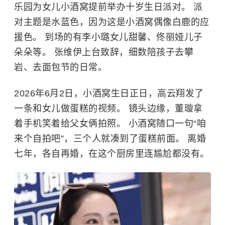
乐园为女儿小酒窝提前举办十岁生日派对。 派
对主题是水蓝色，因为这是小酒窝偶像
白鹿
的应
援色。 到场的有李小璐女儿甜馨、佟丽娅儿子
朵朵等。 张维伊上台致辞，细数陪孩子去攀
岩、去面包节的日常。
2026年6月2日，小酒窝生日正日，高云翔发了
一条和女儿做蛋糕的视频。 镜头边缘，董璇拿
着手机笑着给父女俩拍照。 小酒窝随口一句“咱
来个自拍吧”，三个人就凑到了蛋糕前面。 离婚
七年，各自再婚，在这个厨房里连尴尬都没有。