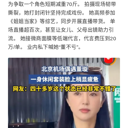
为争取一个角色短期减重70斤。 拍摄现场韧带
撕裂，她打封闭针坚持完成戏份。 她高频参加
《姐姐当家》等综艺，同步开展直播带货。 单
场直播超百次，甚至让女儿、父母出镜助力引
流。 她接微商面膜等低端代言，代言费压到20
万/单。 业内私下喊她“董不亏”。