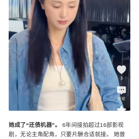
她成了“还债机器”。
6年间接拍超过16部影视
剧，无论主角配角，只要片酬合适就接。 她曾