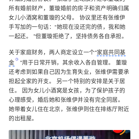
所有婚前财产，董璇婚前的房子和资产明确归属
女儿小酒窝和董璇的父母。 协议里还有张维伊
手写加的一句话：“她现在没还完的债，我和她
一起还。 ”但董璇拒绝了，坚持债务各自承担。
关于家庭财务，两人商定设立一个“
家庭共同基
金
”用于日常开销，其余收入各自管理。 董璇
还考虑到如果自己因为生育失业，张维伊需要承
担起全家的开支。 另一个特别的安排是关于居
住。 因为女儿小酒窝是女孩，为了保护孩子的
心理感受，婚后她和张维伊并没有完全同居。
她带着女儿住在北京，张维伊则住在排练厅附近
的出租屋。