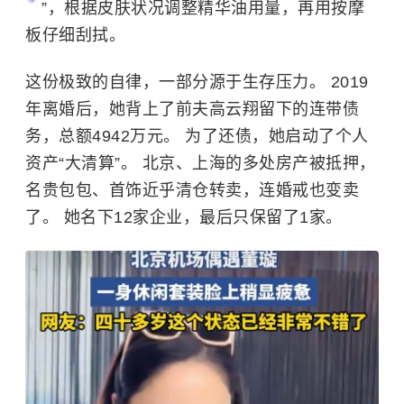
”，根据皮肤状况调整精华油用量，再用按摩
板仔细刮拭。
这份极致的自律，一部分源于生存压力。 2019
年离婚后，她背上了前夫
高云翔
留下的连带债
务，总额4942万元。 为了还债，她启动了个人
资产“大清算”。 北京、上海的多处房产被抵押，
名贵包包、首饰近乎清仓转卖，连婚戒也变卖
了。 她名下12家企业，最后只保留了1家。