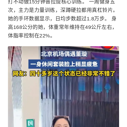
打不动做15分钟普拉提核心训练。 一周健身五
次，主力是力量训练，深蹲硬拉都用真杠铃片。
她的手环数据显示，日均步数超过1.8万步。 身
高168公分的她，体重常年维持在49公斤左右，
体脂率控制在22%。