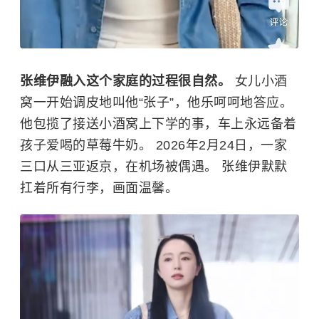
张维伊融入这个家庭的过程很自然。
女儿小酒
窝一开始调皮地叫他“张子”，他乐呵呵地答应。
他包揽了接送小酒窝上下学的事，车上永远备着
孩子爱喝的草莓牛奶。 2026年2月24日，一家
三口从三亚返京，在机场被偶遇。 张维伊默默
扛着所有行李，画面温馨。