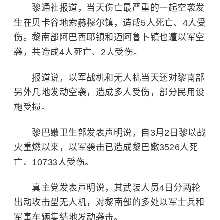
黎通社报道，当天伤亡最严重的一起空袭发
生在贝卡谷地索赫穆尔镇，造成5人死亡、4人受
伤。黎南部阿巴西耶镇和迈阿鲁卜镇也遭以军空
袭，共造成4人死亡、2人受伤。
报道说，以军战机和无人机当天还对黎南部
另外几地发动空袭，造成多人受伤，部分民用设
施受损。
黎巴嫩卫生部发表声明说，自3月2日黎以战
火重燃以来，以军袭击已造成黎巴嫩3526人死
亡、10733人受伤。
真主党发表声明说，其武装人员4日分两轮
出动攻击型无人机，对黎南部的多处以军士兵和
军事车辆集结地发动袭击。