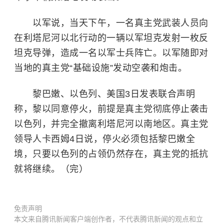
以军说，当天下午，一名真主党武装人员向
在利塔尼河以北行动的一辆以军坦克发射一枚反
坦克导弹，造成一名以军士兵阵亡。以军随即对
当地的真主党“基础设施”发动空袭和炮击。
黎巴嫩、以色列、美国3日发表联合声明
称，黎以同意停火，前提是真主党彻底停止袭击
以色列，并完全撤离利塔尼河以南地区。真主党
领导人卡西姆4日说，停火必须包括黎巴嫩全
境，只要以色列的占领仍然存在，真主党的抵抗
就将继续。（完）
免责声明
本文来自腾讯新闻客户端创作者，不代表腾讯新闻的观点和立