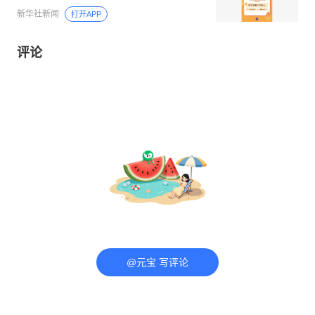
新华社新闻
打开APP
评论
@元宝 写评论