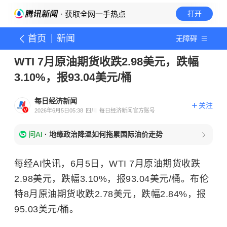
· 获取全网一手热点
打开
首页
新闻
无障碍
WTI 7月原油期货收跌2.98美元，跌幅
3.10%，报93.04美元/桶
每日经济新闻
关注
2026年6月5日05:38
四川
每日经济新闻官方账号
问AI
·
地缘政治降温如何拖累国际油价走势
每经AI快讯，6月5日，WTI 7月原油期货收跌
2.98美元，跌幅3.10%，报93.04美元/桶。布伦
特8月原油期货收跌2.78美元，跌幅2.84%，报
95.03美元/桶。