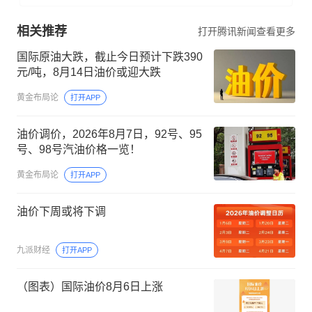
相关推荐
打开腾讯新闻查看更多
国际原油大跌，截止今日预计下跌390
元/吨，8月14日油价或迎大跌
黄金布局论
打开APP
油价调价，2026年8月7日，92号、95
号、98号汽油价格一览！
黄金布局论
打开APP
油价下周或将下调
九派财经
打开APP
（图表）国际油价8月6日上涨