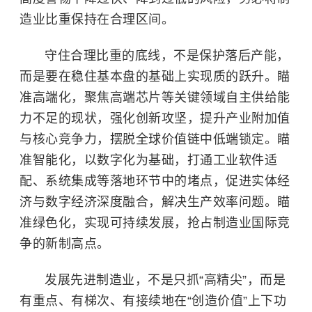
造业比重保持在合理区间。
守住合理比重的底线，不是保护落后产能，
而是要在稳住基本盘的基础上实现质的跃升。瞄
准高端化，聚焦高端芯片等关键领域自主供给能
力不足的现状，强化创新攻坚，提升产业附加值
与核心竞争力，摆脱全球价值链中低端锁定。瞄
准智能化，以数字化为基础，打通工业软件适
配、系统集成等落地环节中的堵点，促进实体经
济与数字经济深度融合，解决生产效率问题。瞄
准绿色化，实现可持续发展，抢占制造业国际竞
争的新制高点。
发展先进制造业，不是只抓“高精尖”，而是
有重点、有梯次、有接续地在“创造价值”上下功