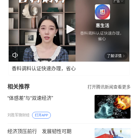
广告
了解详情
香料调料认证快速办理，省心
相关推荐
打开腾讯新闻查看更多
“体感差”与“双速经济”
刘胜军微财经
打开APP
经济顶压前行 发展韧性可期