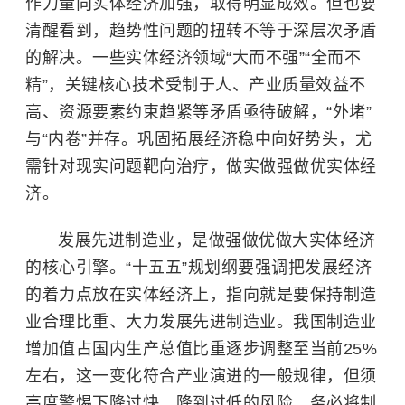
作力量向实体经济加强，取得明显成效。但也要
清醒看到，趋势性问题的扭转不等于深层次矛盾
的解决。一些实体经济领域“大而不强”“全而不
精”，关键核心技术受制于人、产业质量效益不
高、资源要素约束趋紧等矛盾亟待破解，“外堵”
与“内卷”并存。巩固拓展经济稳中向好势头，尤
需针对现实问题靶向治疗，做实做强做优实体经
济。
发展先进制造业，是做强做优做大实体经济
的核心引擎。“十五五”规划纲要强调把发展经济
的着力点放在实体经济上，指向就是要保持制造
业合理比重、大力发展先进制造业。我国制造业
增加值占国内生产总值比重逐步调整至当前25%
左右，这一变化符合产业演进的一般规律，但须
高度警惕下降过快、降到过低的风险，务必将制