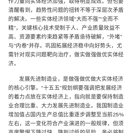
作力量向实体经济加强，取得明显成效。但也要
清醒看到，趋势性问题的扭转不等于深层次矛盾
的解决。一些实体经济领域“大而不强”“全而不
精”，关键核心技术受制于人、产业质量效益不
高、资源要素约束趋紧等矛盾亟待破解，“外堵”
与“内卷”并存。巩固拓展经济稳中向好势头，尤
需针对现实问题靶向治疗，做实做强做优实体经
济。
发展先进制造业，是做强做优做大实体经济
的核心引擎。“十五五”规划纲要强调把发展经济
的着力点放在实体经济上，指向就是要保持制造
业合理比重、大力发展先进制造业。我国制造业
增加值占国内生产总值比重逐步调整至当前25%
左右，这一变化符合产业演进的一般规律，但须
高度警惕下降过快、降到过低的风险，务必将制