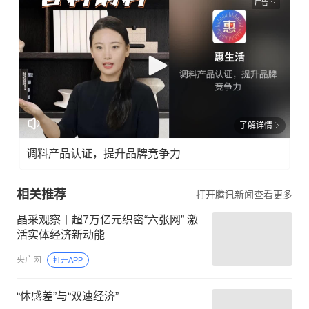
广告
了解详情
调料产品认证，提升品牌竞争力
相关推荐
打开腾讯新闻查看更多
晶采观察丨超7万亿元织密“六张网” 激
活实体经济新动能
央广网
打开APP
“体感差”与“双速经济”