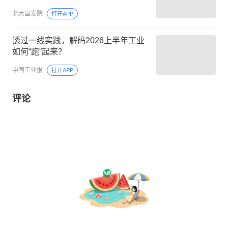
北大国发院
打开APP
透过一线实践，解码2026上半年工业
如何“跑”起来？
中国工业报
打开APP
评论