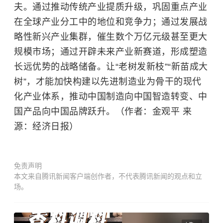
夫。通过推动传统产业提质升级，巩固重点产业
在全球产业分工中的地位和竞争力；通过发展战
略性新兴产业集群，催生数个万亿元级甚至更大
规模市场；通过开辟未来产业新赛道，形成塑造
长远优势的战略储备。让“老树发新枝”“新苗成大
树”，才能加快构建以先进制造业为骨干的现代
化产业体系，推动中国制造向中国智造转变、中
国产品向中国品牌跃升。（作者：金观平 来
源：经济日报）
免责声明
本文来自腾讯新闻客户端创作者，不代表腾讯新闻的观点和立
场。