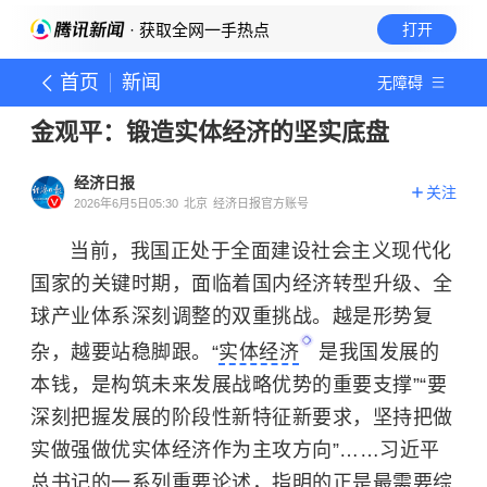
· 获取全网一手热点
打开
首页
新闻
无障碍
金观平：锻造实体经济的坚实底盘
经济日报
关注
2026年6月5日05:30
北京
经济日报官方账号
当前，我国正处于全面建设社会主义现代化
国家的关键时期，面临着国内经济转型升级、全
球产业体系深刻调整的双重挑战。越是形势复
杂，越要站稳脚跟。“
实体经济
是我国发展的
本钱，是构筑未来发展战略优势的重要支撑”“要
深刻把握发展的阶段性新特征新要求，坚持把做
实做强做优实体经济作为主攻方向”……习近平
总书记的一系列重要论述，指明的正是最需要综