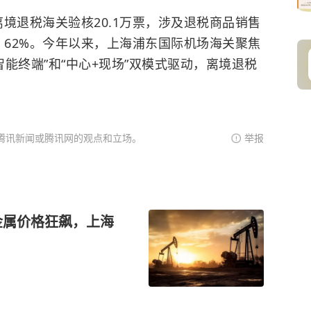
境退税海关验核20.1万票，涉及退税商品销售
%、62%。今年以来，上海浦东国际机场海关聚焦
智能终端”和“中心+现场”双模式驱动，离境退税
腾讯新闻或腾讯网的观点和立场。
举报
力金属价格狂飙，上海