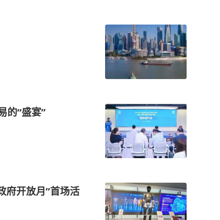
易的“盛宴”
“政府开放月”首场活