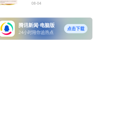
08-04
腾讯新闻·电脑版
点击下载
24小时陪你追热点