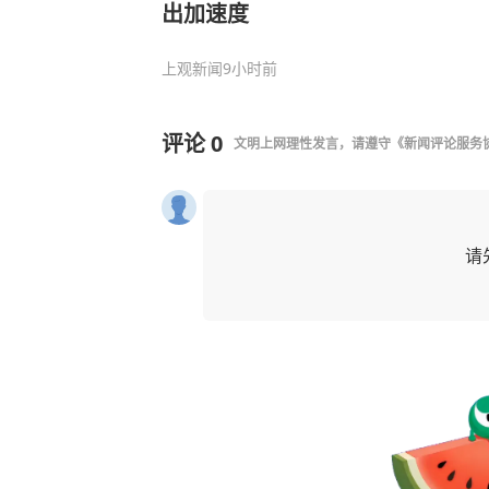
出加速度
上观新闻
9小时前
评论
0
文明上网理性发言，请遵守
《新闻评论服务
请