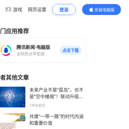
游戏
网页设置
登录
安装电脑版
内容更精彩
门应用推荐
腾讯新闻·电脑版
点击下载
全网热点早知道
者其他文章
未来产业不是“孤岛”，也不
是“空中楼阁”！联动升级不
能单兵突进
1评论
前天
共建“一带一路”的时代内涵
和重要价值