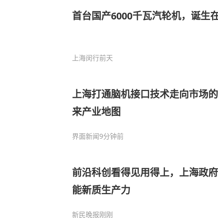
首台国产6000千瓦汽轮机，诞生
上海闵行
前天
上海打通脑机接口技术走向市场的“
来产业地图
界面新闻
9分钟前
前沿科创看得见用得上，上海政府
能新质生产力
新民晚报
刚刚