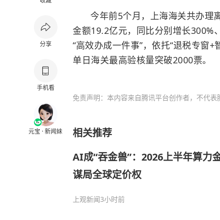
收藏
今年前5个月，上海海关共办理离
金额19.2亿元，同比分别增长300
“高效办成一件事”，依托“退税专窗+
分享
单日海关最高验核量突破2000票。
手机看
免责声明：本内容来自腾讯平台创作者，不代表
相关推荐
元宝 · 新闻妹
AI成“吞金兽”：2026上半年算
谋局全球定价权
上观新闻
3小时前