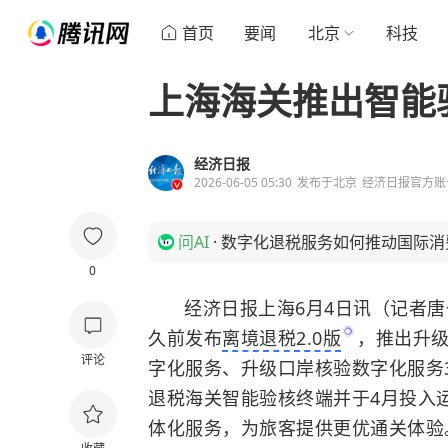
首页
要闻
北京
科技
上海海关推出智能
经济日报
2026-06-05 05:30
发布于
北京
经济日报官方账
问AI
·
数字化退税服务如何推动国际消
0
经济日报上海6月4日讯（记者
久前发布
离境退税2.0版
，推出升级
评论
字化服务、升级口岸核验数字化服务
退税海关智能验核终端并于4月投入运
体化服务，为旅客提供更优通关体验