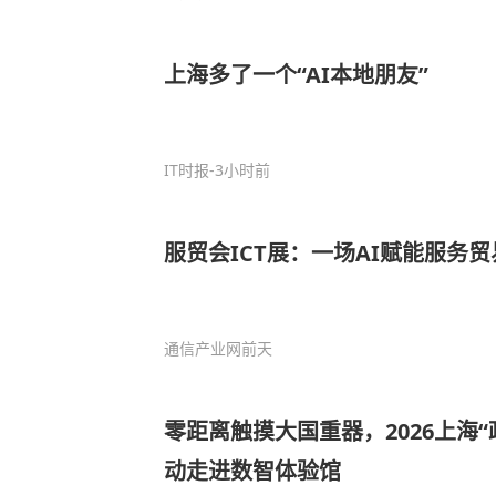
上海多了一个“AI本地朋友”
IT时报
-3小时前
服贸会ICT展：一场AI赋能服务贸
通信产业网
前天
零距离触摸大国重器，2026上海
动走进数智体验馆