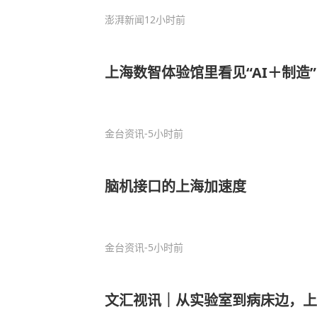
澎湃新闻
12小时前
上海数智体验馆里看见“AI＋制造”
金台资讯
-5小时前
脑机接口的上海加速度
金台资讯
-5小时前
文汇视讯｜从实验室到病床边，上