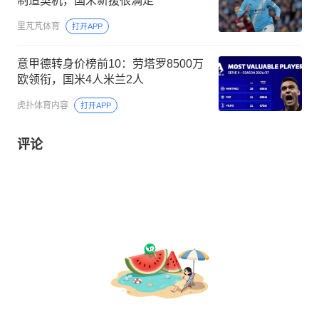
制造契机，国米新援很满足
里芃芃体育
打开APP
意甲德转身价榜前10：劳塔罗8500万
欧领衔，国米4人米兰2人
虎扑体育内容
打开APP
评论