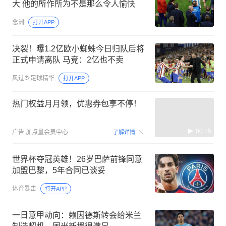
大 他的所作所为不是那么令人愉快
念洲
打开APP
决裂！曝1.2亿欧小蜘蛛今日归队后将
正式申请离队 马竞：2亿也不卖
风过乡足球精华
打开APP
热门权益月月领，优惠券包享不停！
00:15
广告
加点量会员中心
了解详情
世界杯夺冠英雄！26岁巴萨前锋同意
加盟巴黎，5年合同已谈妥
体育暴击
打开APP
一日意甲动向：赖因德斯转会给米兰