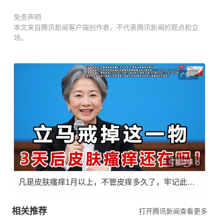
免责声明
本文来自腾讯新闻客户端创作者，不代表腾讯新闻的观点和立
场。
广告
了解详情
凡是皮肤瘙痒1月以上，不管皮痒多久了，牢记此法，快！准！狠！
相关推荐
打开腾讯新闻查看更多