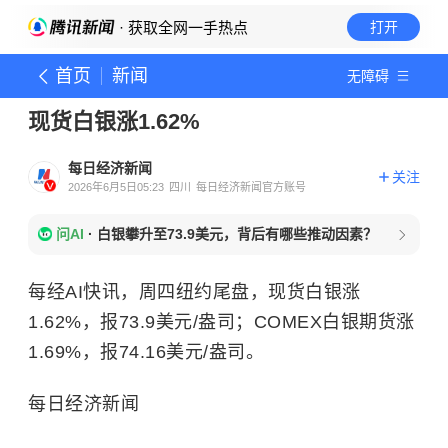
· 获取全网一手热点
打开
首页
新闻
无障碍
现货白银涨1.62%
每日经济新闻
关注
2026年6月5日05:23
四川
每日经济新闻官方账号
问AI
·
白银攀升至73.9美元，背后有哪些推动因素？
每经AI快讯，周四纽约尾盘，现货白银涨
1.62%，报73.9美元/盎司；COMEX白银期货涨
1.69%，报74.16美元/盎司。
每日经济新闻