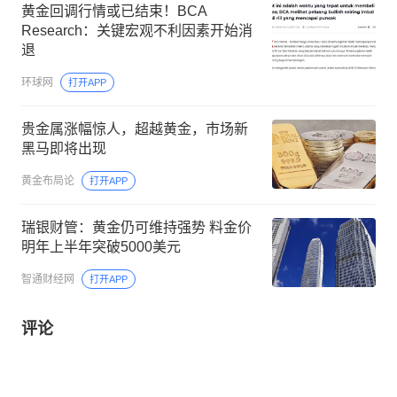
黄金回调行情或已结束！BCA
Research：关键宏观不利因素开始消
退
环球网
打开APP
贵金属涨幅惊人，超越黄金，市场新
黑马即将出现
黄金布局论
打开APP
瑞银财管：黄金仍可维持强势 料金价
明年上半年突破5000美元
智通财经网
打开APP
评论