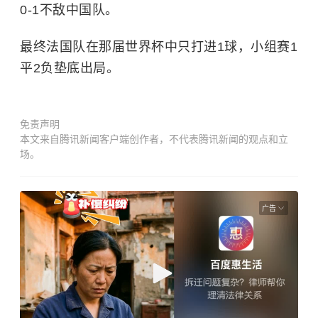
0-1不敌中国队。
最终法国队在那届世界杯中只打进1球，小组赛1
平2负垫底出局。
免责声明
本文来自腾讯新闻客户端创作者，不代表腾讯新闻的观点和立
场。
广告