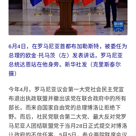
6月4日，在罗马尼亚首都布加勒斯特，被委任为
总理的欧金·托马茨（左）发表讲话，罗马尼亚
总统达恩站在他身旁。新华社发（克里斯泰尔
摄）
今年4月，罗马尼亚议会第一大党社会民主党宣
布退出执政联盟并撤出该党在联合政府中的所有
部长，而来自国家自由党的总理博洛让拒绝下
野。而后，社民党联合第二大党、最大反对党罗
马尼亚人团结联盟党于当月28日正式提交对博洛
让政府的不信任案。5月5日，参众两院联席会议