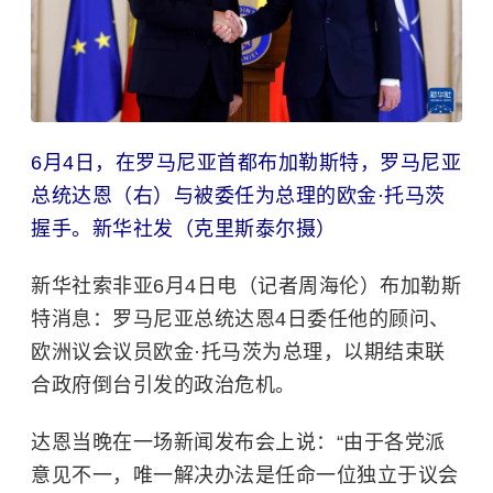
6月4日，在罗马尼亚首都布加勒斯特，罗马尼亚
总统达恩（右）与被委任为总理的欧金·托马茨
握手。新华社发（克里斯泰尔摄）
新华社索非亚6月4日电（记者周海伦）布加勒斯
特消息：罗马尼亚总统达恩4日委任他的顾问、
欧洲议会议员欧金·托马茨为总理，以期结束联
合政府倒台引发的政治危机。
达恩当晚在一场新闻发布会上说：“由于各党派
意见不一，唯一解决办法是任命一位独立于议会