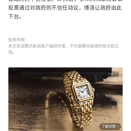
投票通过对政府的不信任动议，博洛让政府由此
下台。
免责声明
本文来自腾讯新闻客户端创作者，不代表腾讯新闻的观点和立
场。
广告
了解详情