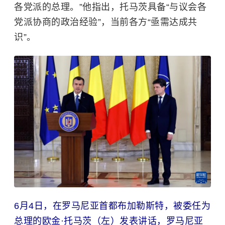
各党派的总理。”他指出，托马茨具备“与议会各
党派协商的政治经验”，当前各方“亟需达成共
识”。
6月4日，在
罗马尼亚
首都布加勒斯特，被委任为
总理的欧金·托马茨（左）发表讲话，罗马尼亚