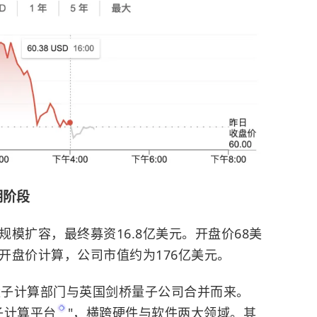
期阶段
行规模扩容，最终募资16.8亿美元。开盘价68美
按开盘价计算，公司市值约为176亿美元。
量子计算部门与英国剑桥量子公司合并而来。
子计算平台
"，横跨硬件与软件两大领域。其