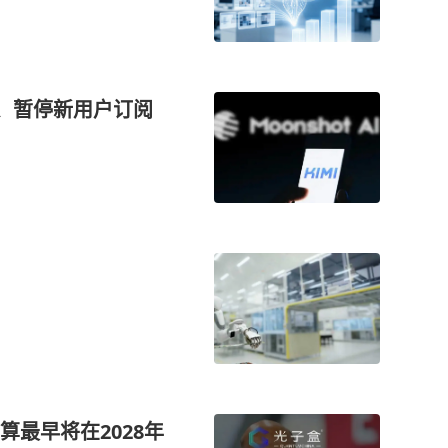
，看好优质内容、营
关业务营收同比增
器、暂停新用户订阅
算最早将在2028年