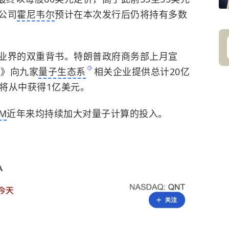
公司
霍尼韦尔
预计在本次发行后仍将持有多数
业界的双重背书。特朗普政府商务部上月宣
案》向九家
量子生态系
相关企业提供总计20亿
um将从中获得1亿美元。
BM
近年来均持续加大对量子计算的投入。