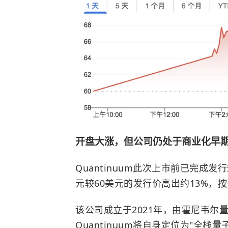
开盘大涨，但公司仍处于商业化早
Quantinuum此次上市前已完成发
元较60美元的发行价高出约13%，
该公司成立于2021年，由霍尼韦尔
Quantinuum将自身定位为"
全栈量