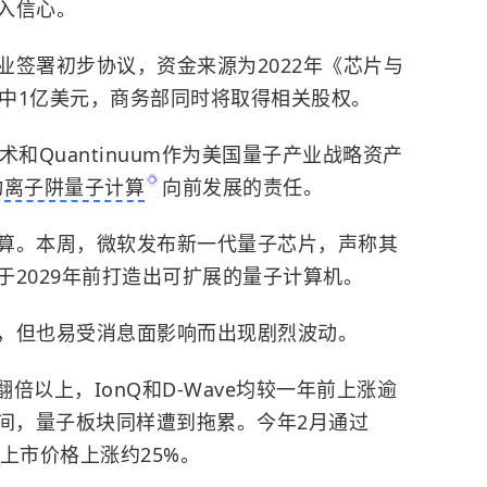
入信心。
业签署初步协议，资金来源为2022年《芯片与
得其中1亿美元，商务部同时将取得相关股权。
术和Quantinuum作为美国量子产业战略资产
动
离子阱量子计算
向前发展的责任。
算。本周，微软发布新一代量子芯片，声称其
2029年前打造出可扩展的量子计算机。
，但也易受消息面影响而出现剧烈波动。
年前已翻倍以上，IonQ和D-Wave均较一年前上涨逾
期间，量子板块同样遭到拖累。今年2月通过
前较上市价格上涨约25%。