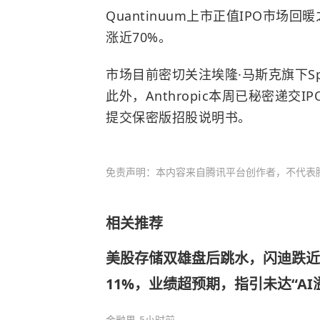
Quantinuum上市正值IPO市场回
涨近70%。
市场目前密切关注埃隆·马斯克旗下Sp
此外，Anthropic本周已秘密递交
提交保密版招股说明书。
免责声明：本内容来自腾讯平台创作者，不代表
相关推荐
美股存储双雄盘后跳水，闪迪跌近
11%，业绩超预期，指引未达“AI
金融界
-5小时前