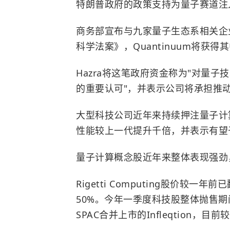
特朗普政府的政策支持为量子赛道注
商务部宣布与九家量子生态系相关企
科学法案》，Quantinuum将获
Hazra将这笔政府资金称为"对量子技
的重要认可"，并表示公司将承担推
大型科技公司近年来持续押注量子计
性能较上一代提升千倍，并表示有望于
量子计算概念股近年来整体表现强劲
Rigetti Computing股价较一
50%。今年一季度科技股整体抛售
SPAC合并上市的Infleqtion，目