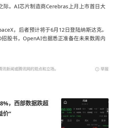
暖之际。AI芯片制造商Cerebras上月上市首日大
aceX，后者预计将于6月12日登陆纳斯达克。
IPO招股书，OpenAI也据悉正准备在未来数周内
腾讯新闻或腾讯网的观点和立场。
举报
8%，西部数据跌超
溢价”