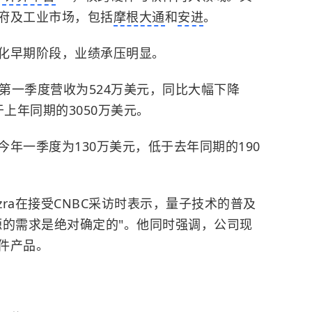
府及工业市场，包括
摩根大通
和
安进
。
化早期阶段，业绩承压明显。
今年第一季度营收为524万美元，同比大幅下降
于上年同期的3050万美元。
年一季度为130万美元，低于去年同期的190
 Hazra在接受CNBC采访时表示，量子技术的普及
源的需求是绝对确定的"。他同时强调，公司现
件产品。