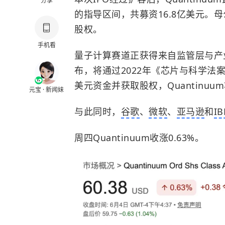
分享
的指导区间，共募资16.8亿美元。母
股权。
手机看
量子计算赛道正获得来自监管层与产
布，将通过2022年《芯片与科学法
美元资金并获取股权，Quantinu
元宝 · 新闻妹
与此同时，
谷歌
、
微软
、
亚马逊
和
I
周四Quantinuum收涨0.63%。