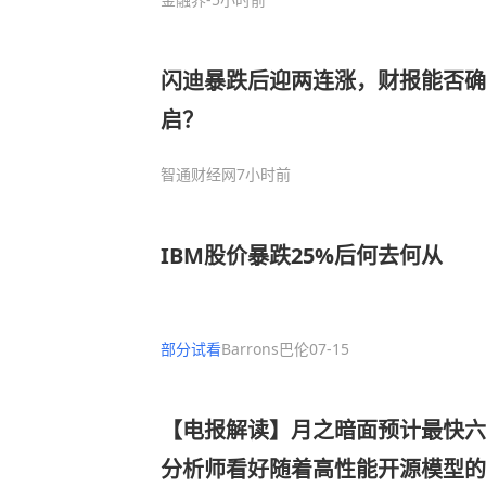
闪迪暴跌后迎两连涨，财报能否确
启？
智通财经网
7小时前
IBM股价暴跌25%后何去何从
部分试看
Barrons巴伦
07-15
【电报解读】月之暗面预计最快六
分析师看好随着高性能开源模型的