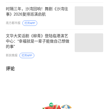
时隔三年，沙湾回响！舞剧《沙湾往
事》2026复排巡演启航
南方都市报
打开APP
文华大奖话剧《柳青》登陆临港演艺
中心：“幸福就是一辈子能做自己想做
的事”
新民晚报
打开APP
评论