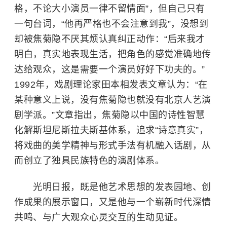
格，不论大小演员一律不留情面”，但自己只有
一句台词，“他再严格也不会注意到我”，没想到
却被焦菊隐不厌其烦认真纠正动作：“后来我才
明白，真实地表现生活，把角色的感觉准确地传
达给观众，这是需要一个演员好好下功夫的。”
1992年，戏剧理论家田本相发表文章认为：“在
某种意义上说，没有焦菊隐也就没有北京人艺演
剧学派。”文章指出，焦菊隐以中国的诗性智慧
化解斯坦尼斯拉夫斯基体系，追求“诗意真实”，
将戏曲的美学精神与形式手法有机融入话剧，从
而创立了独具民族特色的演剧体系。
光明日报，既是他艺术思想的发表园地、创
作成果的展示窗口，又是他与一个崭新时代深情
共鸣、与广大观众心灵交互的生动见证。