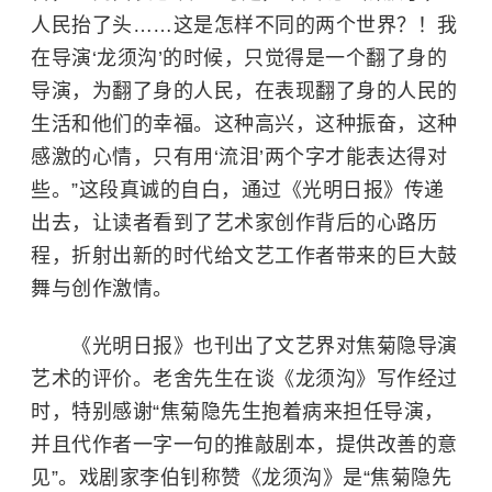
人民抬了头……这是怎样不同的两个世界？！我
在导演‘龙须沟’的时候，只觉得是一个翻了身的
导演，为翻了身的人民，在表现翻了身的人民的
生活和他们的幸福。这种高兴，这种振奋，这种
感激的心情，只有用‘流泪’两个字才能表达得对
些。”这段真诚的自白，通过《光明日报》传递
出去，让读者看到了艺术家创作背后的心路历
程，折射出新的时代给文艺工作者带来的巨大鼓
舞与创作激情。
《光明日报》也刊出了文艺界对焦菊隐导演
艺术的评价。老舍先生在谈《龙须沟》写作经过
时，特别感谢“焦菊隐先生抱着病来担任导演，
并且代作者一字一句的推敲剧本，提供改善的意
见”。戏剧家李伯钊称赞《龙须沟》是“焦菊隐先