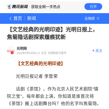
· 获取全网一手热点
打开
首页
新闻
无障碍
【文艺经典的光明印迹】光明日报上，
焦菊隐话剧探索履痕犹新
光明网
关注
2026年6月5日05:12
北京
光明网官方账号
【文艺经典的光明印迹】
光明日报记者 李晋荣
话剧《茶馆》，作为北京人民艺术剧院“镇
院之宝”，每年都会上演。你知道是谁首次将
《茶馆》搬上话剧舞台吗？他的名字叫焦菊隐。