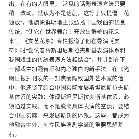
出，在有的人眼里，“常见的话剧表演方法只要
稍一改动，就认为不是话剧，这等于只提倡一花
独放”。他旗帜鲜明地主张弘扬中国戏曲的优良
传统，“使它在世界舞台上开放出鲜艳的花朵
来”。《文艺花絮》专栏报道了他在导演《
虎
符
》时“尝试着将斯坦尼斯拉夫斯基表演体系和
我国戏曲的传统表演方法相结合”，并计划在下
一部戏中加强音乐和内心独白的新手法。在《光
明日报》刊发的一封焦菊隐致国外艺术家的信
中，他还谈了结合中国实际发展斯坦尼斯拉夫斯
基体系的实践：体现斯坦尼斯拉夫斯基体系，必
须通过实践，而不是脱离具体表演的空谈；要结
合中国实际，来发展斯氏的体系。这些，都成为
他融合中外、创立民族演剧学派的重要思想基
石。