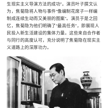
生现实主义导演方法的成功”。演员叶子撰文认
为，焦菊隐将人物与事件“像编制花席子一样编
制成连续生动而又美丽的图案”。演员
于是之
回
忆，焦菊隐为他们明确了“最高任务”，即展现人
民投入新生活建设的集体力量。这些来自合作者
与同行的高度认可，充分说明了焦菊隐在现实主
义道路上的深厚功力。