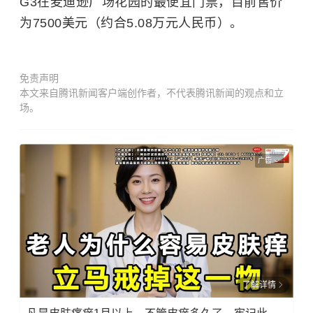
G3在麦迪逊广场花园的最便宜门票，目前售价
为7500美元（约合5.08万元人民币）。
免责声明
本文来自腾讯新闻客户端创作者，不代表腾讯新闻的观点和立
场。
广告
了解详情