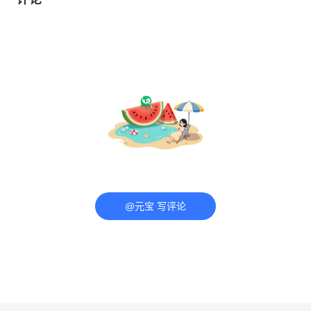
@元宝 写评论