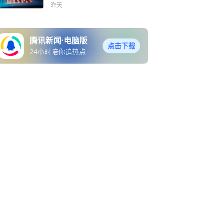
昨天
腾讯新闻·电脑版
点击下载
24小时陪你追热点