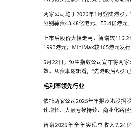
两家公司均于2026年1月登陆港股，
分别募资43.48亿港元、55.4亿港元
上市后股价大幅走高，智谱较116.2
1993港元；MiniMax较165港元
5月22日，恒生指数公司宣布将两家
效。从资本逻辑看，“先港股后A股”
毛利率领先行业
依托两家公司2025年年报及港股招
速增长、大额亏损持续、商业化路径
智谱2025年全年实现总收入7.24