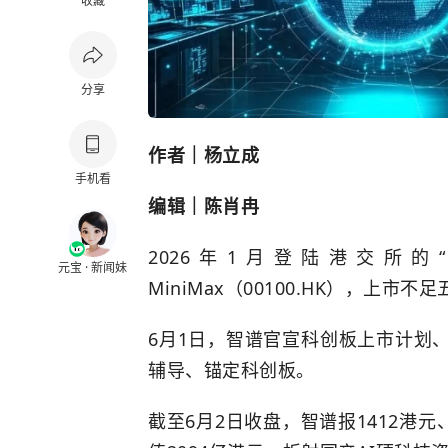
收藏
分享
作者｜杨立成
手机看
编辑｜陈肖冉
2026年1月登陆港交所的
元宝 · 新闻妹
MiniMax（00100.HK），上市
6月1日，智谱官宣科创板上市计划、拟
辅导、锚定科创板。
截至6月2日收盘，智谱报1412港元、市