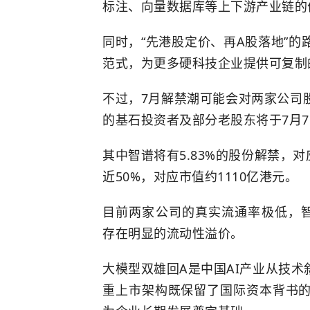
标注、向量数据库等上下游产业链的
同时，“先港股定价、再A股落地”
范式，为更多硬科技企业提供可复制
不过，7月解禁潮可能会对两家公司
的基石投资者及部分老股东将于7月7
其中智谱将有5.83%的股份解禁，对
近50%，对应市值约1110亿港元。
目前两家公司的真实流通率极低，智谱仅
存在明显的流动性溢价。
大模型双雄回A是中国AI产业从技术
重上市架构既保留了国际资本背书