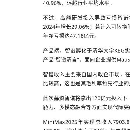
40.96%，远超行业平均水平。
不过，高额研发投入导致亏损智谱持
2024年增长29.06%；若计入可转换
年净亏损达47.18亿元。
产品端，智谱孵化于清华大学KEG
产品“智谱清言”，面向企业提供Ma
智谱收入主要来自国内政企市场，
比较高，这也是其毛利率领先行业的
此次募资智谱将拿出120亿元投入
能力、多模态融合等方面实现代际突
MiniMax2025年实现总收入79