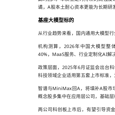
谲，A股本土耐心资本更能为长期研
基座大模型标的
从行业趋势来看，国内通用大模型行
机构测算，2026年中国大模型整
40%，MaaS服务、行业定制化AI
政策层面，2025年6月证监会出台科
科技领域企业适用第五套上市标准，
智谱与MiniMax回A，将填补A股
概念股多集中在应用层公司，基础层
两公司科创板上市后，有望引导资