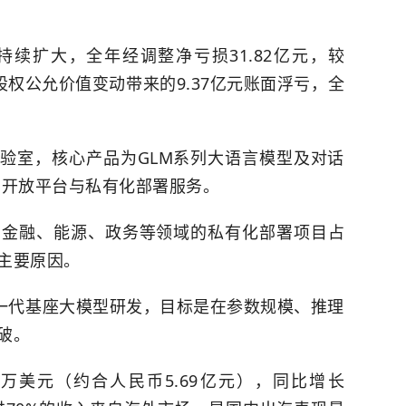
续扩大，全年经调整净亏损31.82亿元，较
股权
公允价值
变动带来的9.37亿元账面浮亏，全
实验室，核心产品为GLM系列大语言模型及对话
aS开放平台与私有化部署服务。
在金融、能源、政务等领域的私有化部署项目占
主要原因。
下一代基座大模型研发，目标是在参数规模、推理
破。
03.8万美元（约合人民币5.69亿元），同比增长