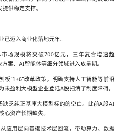
发提供稳定支撑。
业已迈入商业化落地元年。
体市场规模将突破700亿元，三年复合增速超
解决方案、AI智能体等细分领域进入放量期。
创板“1+6”改革政策，明确支持人工智能等前沿
为未盈利大模型企业登陆A股扫清了制度障碍。
市场缺乏纯正基座大模型标的的空白。此前A股AI
核心资产长期缺失。
金从应用层向基础技术层回流，带动算力、数据