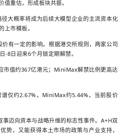
价值重估，形成板块共振。
的路径大概率将成为后续大模型企业的主流资本化
的上市模板。
股价有一定的影响。根据港交所规则，两家公司
日-8日迎来6个月锁定期解禁。
应市值约367亿港元；MiniMax解禁比例更高达
约2.67%，MiniMax约5.44%，当前股价
叙事迈向资本与战略升维的标志性事件。A+H双
的优势，又能获得本土市场的政策与产业支持，