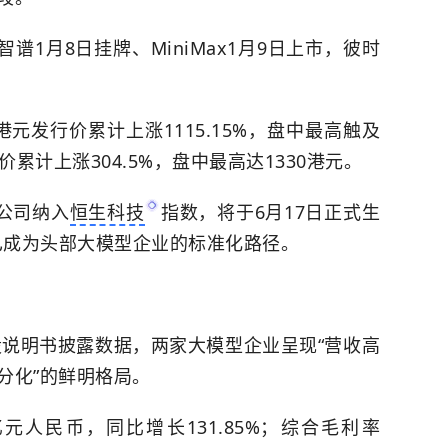
智谱1月8日挂牌、MiniMax1月9日上市，彼时
。
港元发行价累计上涨1115.15%，盘中最高触及
发行价累计上涨304.5%，盘中最高达1330港元。
公司纳入
恒生科技
指数，将于6月17日正式生
已成为头部大模型企业的标准化路径。
股说明书披露数据，两家大模型企业呈现“营收高
分化”的鲜明格局。
亿元人民币，同比增长131.85%；综合毛利率