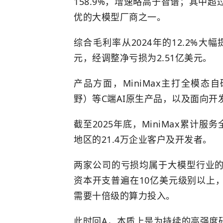
158.9%，增速略高于智谱；其中
优的大模型厂商之一。
综合毛利率从2024年的12.2%大幅
元，经调整净亏损为2.51亿美元。
产品方面，MiniMax主打全模态自
野）等C端AI原生产品，以及面向开
截至2025年底，MiniMax累计服
地区的21.4万企业客户及开发者。
两家公司的亏损均属于大模型行业
资本开支普遍在10亿美元级别以上
需要十倍级的算力投入。
此时回A，本质上是为持续的高强度