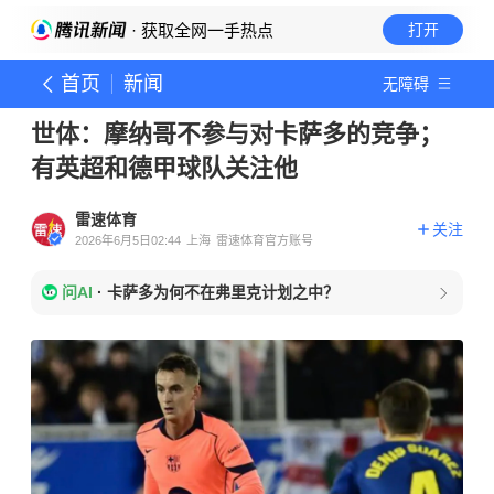
· 获取全网一手热点
打开
首页
新闻
无障碍
世体：摩纳哥不参与对卡萨多的竞争；
有英超和德甲球队关注他
雷速体育
关注
2026年6月5日02:44
上海
雷速体育官方账号
问AI
·
卡萨多为何不在弗里克计划之中？