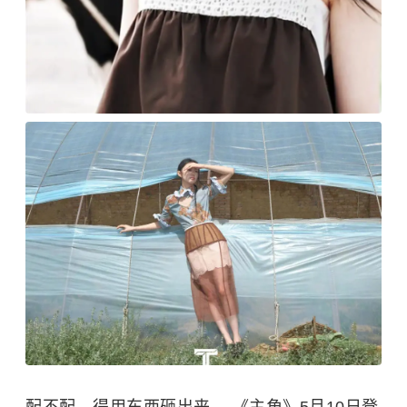
配不配，得用东西砸出来。 《主角》5月10日登