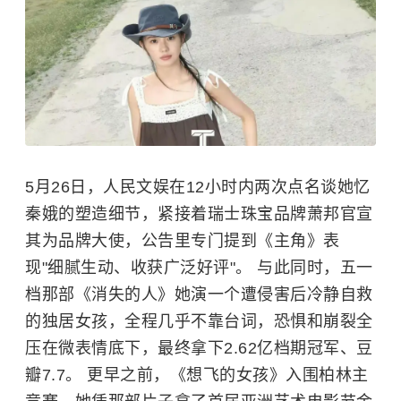
5月26日，人民文娱在12小时内两次点名谈她忆
秦娥的塑造细节，紧接着瑞士珠宝品牌萧邦官宣
其为品牌大使，公告里专门提到《主角》表
现"细腻生动、收获广泛好评"。 与此同时，五一
档那部《消失的人》她演一个遭侵害后冷静自救
的独居女孩，全程几乎不靠台词，恐惧和崩裂全
压在微表情底下，最终拿下2.62亿档期冠军、豆
瓣7.7。 更早之前，《想飞的女孩》入围柏林主