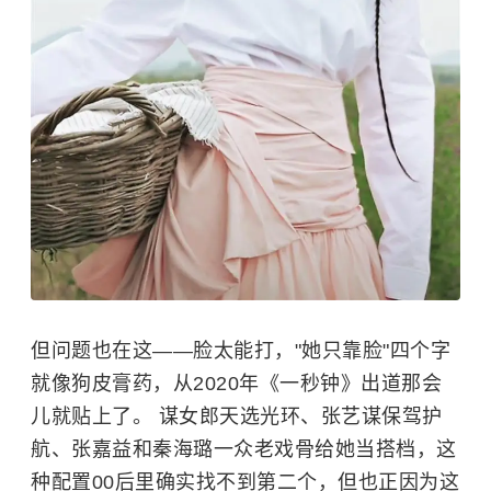
但问题也在这——脸太能打，"她只靠脸"四个字
就像狗皮膏药，从2020年《一秒钟》出道那会
儿就贴上了。 谋女郎天选光环、张艺谋保驾护
航、张嘉益和秦海璐一众老戏骨给她当搭档，这
种配置00后里确实找不到第二个，但也正因为这