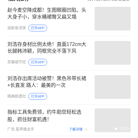
赵今麦空降成都！生图眼圈凹陷、头
大身子小，穿水桶裙臀又扁又塌
追剧省流侠
打开APP
刘浩存身材比例太绝！直面172cm大
长腿韩沛颖，同框完全不落下风
荧幕细节控
打开APP
刘浩存出席活动被赞！黑色吊带长裙
+长直发 路人：最美的一次
精典剧透社
打开APP
指标工具免费领，约牛助您轻松选
股，抓住财富机遇！
00:29
广告
股界擒龙手
了解详情