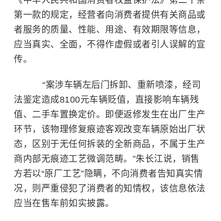
《中华人民共和国消费者权益保护法》第二十条
第一款的规定，经营者向消费者提供有关商品或
者服务的质量、性能、用途、有效期限等信息，
应当真实、全面，不得作虚假或者引人误解的宣
传。
“案涉车辆左后门拆卸、重新喷漆，经司
法鉴定造成8100元车辆贬值，直接影响车辆残
值、二手车置换定价。即便返修发生在出厂生产
环节，该物理修复痕迹客观改变车辆原始出厂状
态，区别于无任何拆装的全新商品，不属于生产
商内部无痕迹工艺微调范畴。”朱长江说，销售
方若以“原厂工艺”隐瞒，不向消费者告知真实情
况，则严重侵犯了消费者的知情权，该信息依法
应当在售车前如实披露。