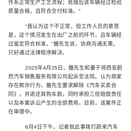
作系正常生产工艺流程；处理后该车辆经过检验
质量合格，且符合交付标准。”
“我认为这个不正常，但工作人员的意思
是，这个情况发生在出厂之前的环节，且车辆经
过鉴定符合标准。”雒先生说，协商沟通无果，
只好通过法律程序解决。
2025年4月25日，雒先生和妻子将西安蔚
然汽车销售服务有限公司起诉至法院。认为商家
存在欺诈行为，雒先生要求解除《汽车买卖合
同》，并退还其购车款，同时承担三倍赔偿责任
以及本案诉讼产生的全部费用。目前，该案件正
在审理中。
6月4日下午，记者就此事拨打蔚来汽车