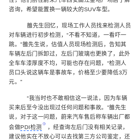
性，他们前往蔚来汽车西安曲江金地广场店了解
咨询，希望能置换一辆较大的SUV车型。
雒先生回忆，现场工作人员找来检测人员
对车辆进行初步检测，“不看不知道，一看吓一
跳。”雒先生说，估值人员现场检测后，告知其
车辆左后门拆卸过，左后门玻璃也更换了，此外
全车车漆厚度不均，可能也存在问题，“检测人
员口头说这辆车是事故车，价格至少要降低3万
元。”
“我当时也不敢相信这一说法，因为车辆
买来后至今没出现过任何问题和事故。”雒先生
说，对于这一问题，蔚来汽车售后称车辆出厂都
会做
PDI检测
，经查询左后门没有相关记录，
建议他实在不放心可以去找第三方公司鉴定，还