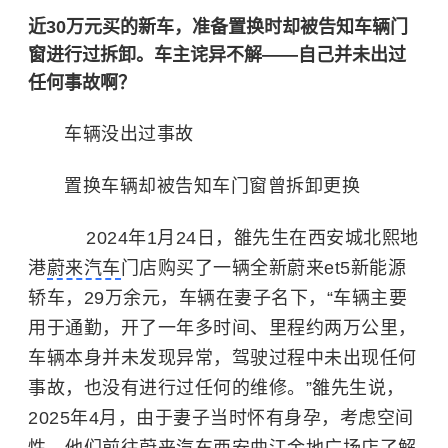
近30万元买的新车，准备置换时却被告知车辆门
窗进行过拆卸。车主诧异不解——自己并未出过
任何事故啊？
车辆没出过事故
置换车辆却被告知车门窗曾拆卸更换
2024年1月24日，雒先生在西安城北熙地
港
蔚来汽车
门店购买了一辆全新蔚来et5新能源
轿车，29万余元，车辆在妻子名下，“车辆主要
用于通勤，开了一年多时间、里程约两万公里，
车辆本身并未发现异常，驾驶过程中未出现任何
事故，也没有进行过任何的维修。”雒先生说，
2025年4月，由于妻子当时怀有身孕，考虑空间