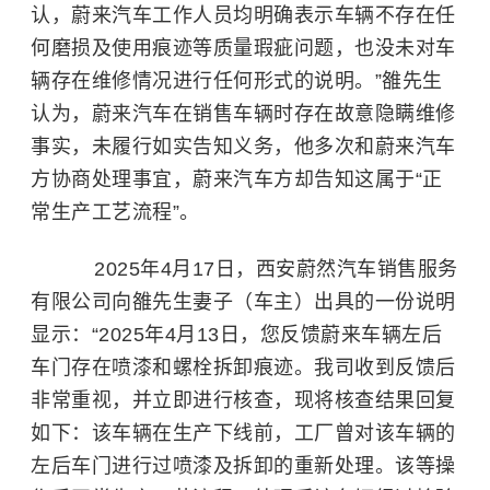
认，蔚来汽车工作人员均明确表示车辆不存在任
何磨损及使用痕迹等质量瑕疵问题，也没未对车
辆存在维修情况进行任何形式的说明。”雒先生
认为，蔚来汽车在销售车辆时存在故意隐瞒维修
事实，未履行如实告知义务，他多次和蔚来汽车
方协商处理事宜，蔚来汽车方却告知这属于“正
常生产工艺流程”。
2025年4月17日，西安蔚然汽车销售服务
有限公司向雒先生妻子（车主）出具的一份说明
显示：“2025年4月13日，您反馈蔚来车辆左后
车门存在喷漆和螺栓拆卸痕迹。我司收到反馈后
非常重视，并立即进行核查，现将核查结果回复
如下：该车辆在生产下线前，工厂曾对该车辆的
左后车门进行过喷漆及拆卸的重新处理。该等操