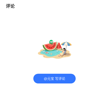
评论
@元宝 写评论