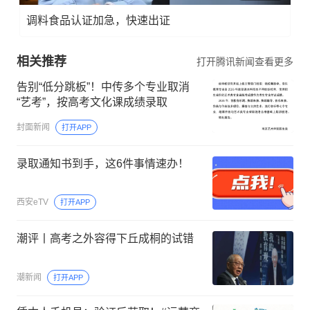
调料食品认证加急，快速出证
相关推荐
打开腾讯新闻查看更多
告别“低分跳板”！中传多个专业取消
“艺考”，按高考文化课成绩录取
封面新闻
打开APP
录取通知书到手，这6件事情速办！
西安eTV
打开APP
潮评丨高考之外容得下丘成桐的试错
潮新闻
打开APP