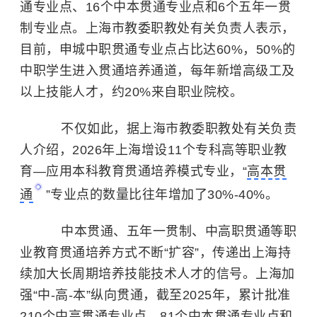
通专业点、16个中本贯通专业点和6个五年一贯
制专业点。上海市教委职教处有关负责人表示，
目前，申城中职贯通专业点占比达60%，50%的
中职学生进入贯通培养通道，每年新增高级工及
以上技能人才，约20%来自职业院校。
不仅如此，据上海市教委职教处有关负责
人介绍，2026年上海增设11个专科高等职业教
育—应用本科教育贯通培养模式专业，“
高本贯
通
”专业点的数量比往年增加了30%-40%。
中本贯通、五年一贯制、中高职贯通等职
业教育贯通培养方式不断“扩容”，传递出上海持
续加大长周期培养技能技术人才的信号。上海加
强“中-高-本”纵向贯通，截至2025年，累计批准
210个中高贯通专业点、81个中本贯通专业点和