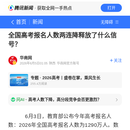
· 获取全网一手热点
打开
首页
新闻
无障碍
全国高考报名人数两连降释放了什么信
号？
华商网
关注
2026年6月5日01:05
陕西
华商网官方账号
专题
·
2026高考丨盛卷在掌，乘风生长
255.4万
阅读
问AI
·
高考人数下降，高分段竞争会否更激烈？
6月3日，教育部公布今年高考报名人
数：2026年全国高考报名人数为1290万人。数