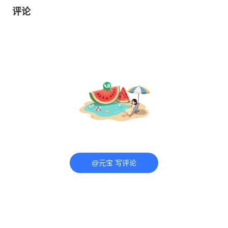
评论
@元宝 写评论