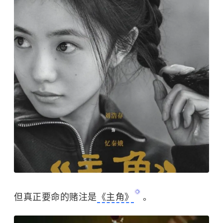
但真正要命的赌注是
《主角》
。