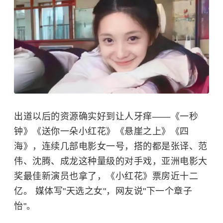
出道以后的资源确实好到让人牙痒——《
一秒
钟
》《送你一朵小红花》《悬崖之上》《四
海》，连续几部电影女一号，搭的都是
张译
、
范
伟
、
沈腾
、
成龙
这种量级的对手戏，亚洲电影大
奖最佳新演员也拿了，《小红花》票房近十二
亿。 媒体写"天选之女"，网友说"下一个章子
怡"。