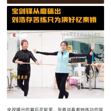
央视播出的幕后花絮里，张嘉益看着她练功的背