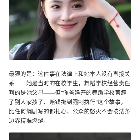
最狠的是：这件事在法律上和她本人没有直接关
系——她是当时的在校学生，舞蹈学校经营责任
判的是她父母——但"你爸妈开的舞蹈学校害瘫
了别人家孩子、赔钱拖到强制执行"这个故事，
比任何编剧写的都扎心，公众的怒火不会按法条
边界精准燃烧。