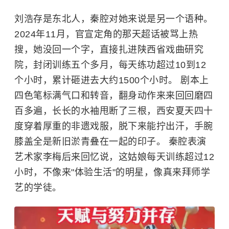
刘浩存是东北人，秦腔对她来说是另一个语种。
2024年11月，官宣定角的那天超话被骂上热
搜，她没回一个字，直接扎进陕西省戏曲研究
院，封闭训练五个多月，每天练功超过10到12
个小时，累计砸进去大约1500个小时。 剧本上
四色笔标满气口和转音，翻身动作来来回回磨四
百多遍，长长的水袖甩断了三根，西安夏天四十
度穿着厚重的非遗戏服，脱下来能拧出汗，手腕
膝盖全是新旧淤青叠在一起的印子。 秦腔表演
艺术家李梅后来回忆说，这姑娘每天训练超过12
小时，不像来"体验生活"的明星，像真来拜师学
艺的学徒。