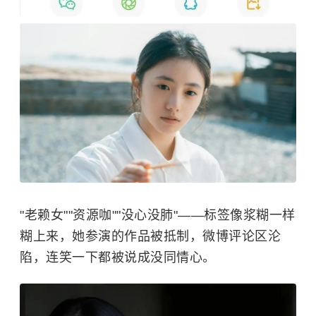
"老赖女""资源咖""没心没肺"——标签像浆糊一样
糊上来，她参演的作品被抵制，微博评论区沦
陷，连笑一下都被说成没同情心。