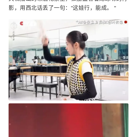
影，用西北话丢了一句："这娃行，能成。 "