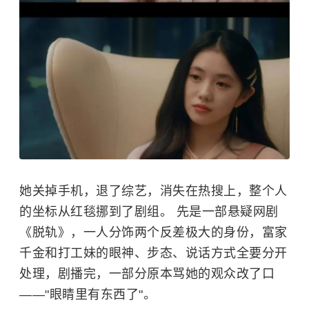
她关掉手机，退了综艺，消失在热搜上，整个人
的坐标从红毯挪到了剧组。 先是一部悬疑网剧
《脱轨》，一人分饰两个反差极大的身份，富家
千金和打工妹的眼神、步态、说话方式全要分开
处理，剧播完，一部分原本骂她的观众改了口
——"眼睛里有东西了"。