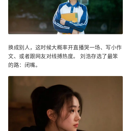
换成别人，这时候大概率开直播哭一场、写小作
文、或者跟网友对线搏热度。
刘浩存
选了最笨
的路：闭嘴。