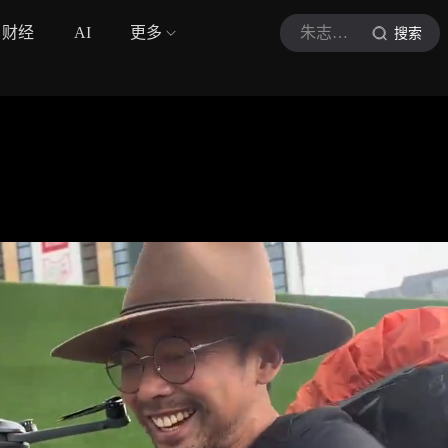
财经
AI
更多
朱志文环球骑行
搜索