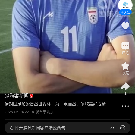
关注
4
评论
收藏
1
@
海客新闻
伊朗国足加紧备战世界杯：为同胞而战，争取最好成绩
2026-06-04 22:18
发布于
北京
打开
腾讯新闻客户端说两句