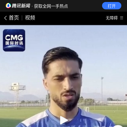
· 获取全网一手热点
打开
首页
视频
无障碍