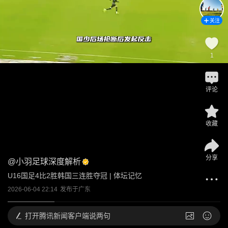
关注
1
评论
收藏
分享
@
小羽足球深度解析
U16国足4比2胜韩国三连胜夺冠 | 体坛记忆
2026-06-04 22:14
发布于
广东
打开
腾讯新闻客户端说两句