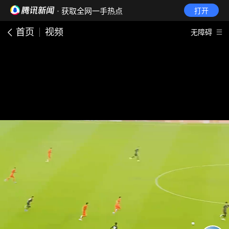
· 获取全网一手热点
打开
首页
视频
无障碍