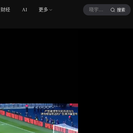
财经
AI
更多
晓宇足球说
搜索