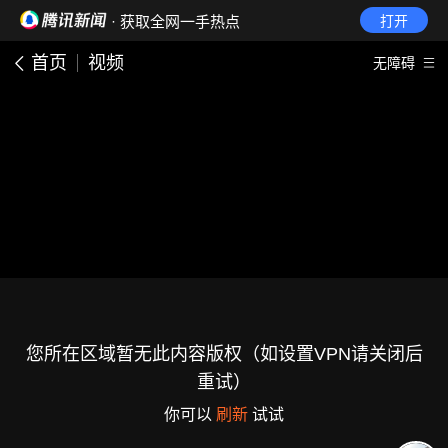
· 获取全网一手热点
打开
首页
视频
无障碍
您所在区域暂无此内容版权（如设置VPN请关闭后
重试）
你可以
刷新
试试