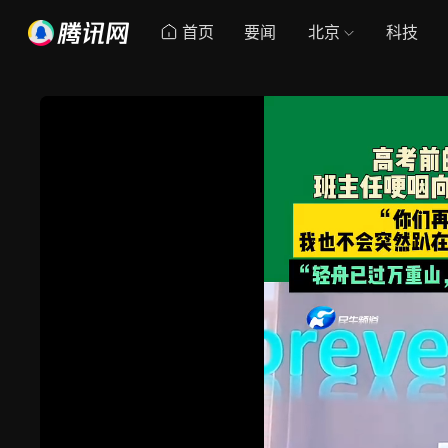
首页
要闻
北京
科技