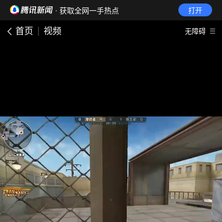
· 获取全网一手热点
打开
首页
视频
无障碍