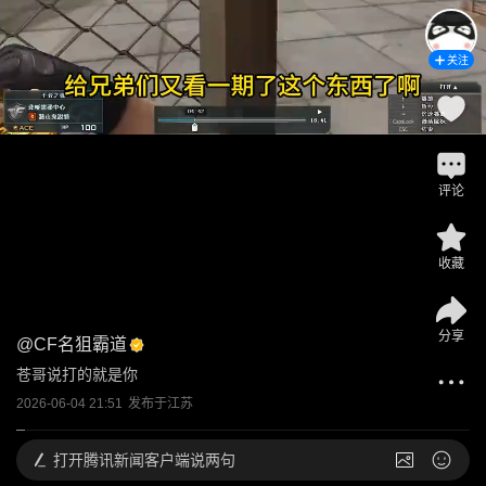
关注
评论
收藏
分享
@
CF名狙霸道
苍哥说打的就是你
2026-06-04 21:51
发布于
江苏
打开
腾讯新闻客户端说两句