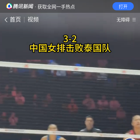
· 获取全网一手热点
打开
首页
视频
无障碍