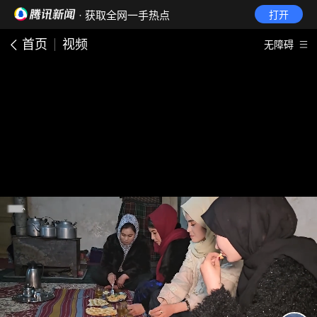
· 获取全网一手热点
打开
首页
视频
无障碍