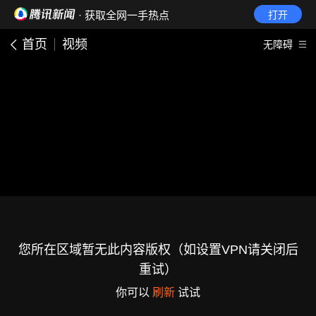
· 获取全网一手热点
打开
首页
视频
无障碍
您所在区域暂无此内容版权（如设置VPN请关闭后
重试）
你可以
刷新
试试